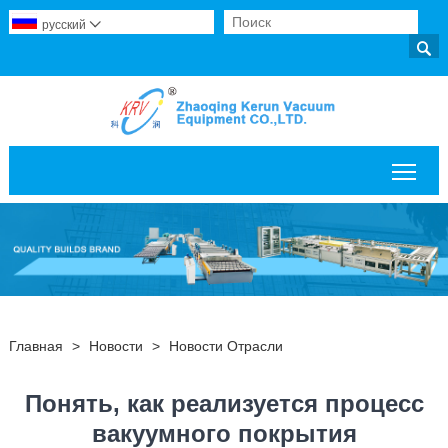
русский


Пер
Главная
>
Новости
>
Новости Отрасли
Понять, как реализуется процесс
вакуумного покрытия