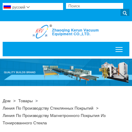
русский


Пер
Дом
>
Товары
>
Линия По Производству Стеклянных Покрытий
>
Линия По Производству Магнетронного Покрытия Из
Тонированного Стекла