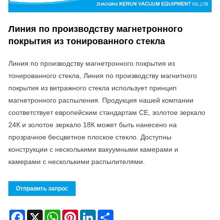
Линия по производству магнетронного
покрытия из тонированного стекла
Линия по производству магнетронного покрытия из
тонированного стекла, Линия по производству магнитного
покрытия из витражного стекла использует принцип
магнетронного распыления. Продукция нашей компании
соответствует европейским стандартам СЕ, золотое зеркало
24К и золотое зеркало 18К может быть нанесено на
прозрачное бесцветное плоское стекло. Доступны
конструкции с несколькими вакуумными камерами и
камерами с несколькими распылителями.
Отправить запрос
Facebook
X
WhatsApp
Pinterest
LinkedIn
Share