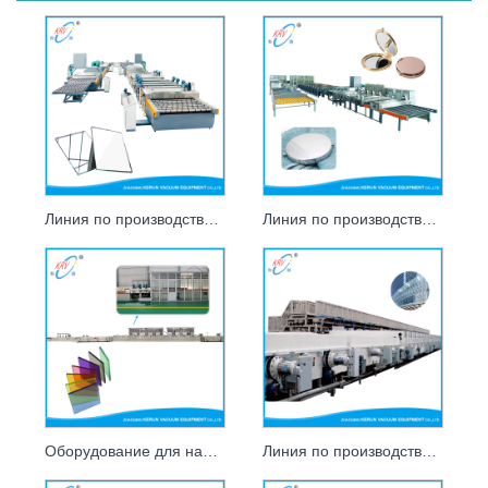
Линия по производству серебряных зеркал
Линия по производству алюминиевых зеркал
Оборудование для нанесения магнитного покрытия на витражи
Линия по производству стеклянных покрытий для навесных стен LOW-E